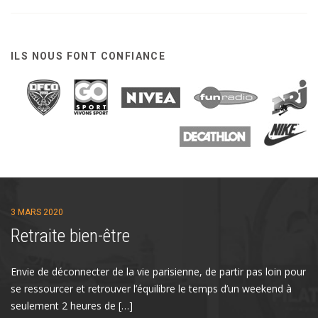
ILS NOUS FONT CONFIANCE
3 MARS 2020
Retraite bien-être
Envie de déconnecter de la vie parisienne, de partir pas loin pour
se ressourcer et retrouver l’équilibre le temps d’un weekend à
seulement 2 heures de […]