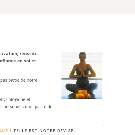
vation, réussite.
nfiance en soi et
 pas partie de notre
physiologique et
s persuadés que qualité de
OUS !
TELLE EST NOTRE DEVISE.