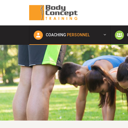
COACHING
PERSONNEL