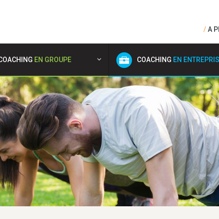
A 
COACHING
EN GROUPE
COACHING
EN ENTREPRI