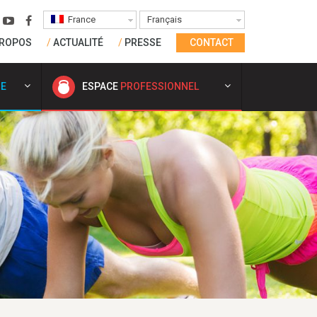
France
Français
PROPOS
ACTUALITÉ
PRESSE
CONTACT
SE
ESPACE
PROFESSIONNEL